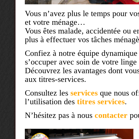
Vous n’avez plus le temps pour vos
et votre ménage…
Vous êtes malade, accidentée ou en
plus à effectuer vos tâches ména
Confiez à notre équipe dynamique 
s’occuper avec soin de votre linge
Découvrez les avantages dont vous
aux titres-services.
Consultez les
services
que nous off
l’utilisation des
titres services
.
N’hésitez pas à nous
contacter
pou