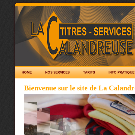
HOME
NOS SERVICES
TARIFS
INFO PRATIQUE
Bienvenue sur le site de La Calandr